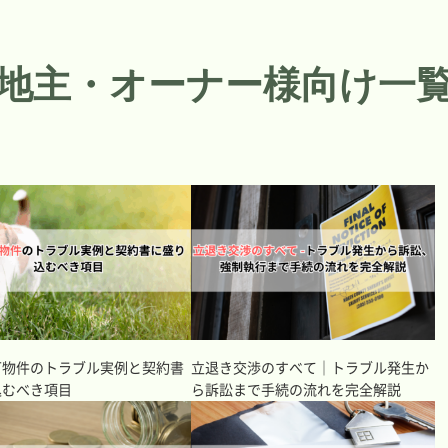
地主・オーナー様向け一
可物件のトラブル実例と契約書
立退き交渉のすべて｜トラブル発生か
込むべき項目
ら訴訟まで手続の流れを完全解説