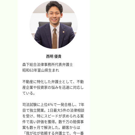
西明 優貴
森下総合法律事務所代表弁護士
昭和63年富山県生まれ
不動産に特化した弁護士として、不動
産企業や投資家の悩みを迅速に対応し
ている。
司法試験に上位4％で一発合格し、7年
目で独立開業。1日最大5件の法律相談
を受け、特にスピードが求められる案
件で高い評価を獲得。数千万の賠償事
案も数ヶ月で解決した。顧客からは
「我が社が依頼する弁護士で、今一番