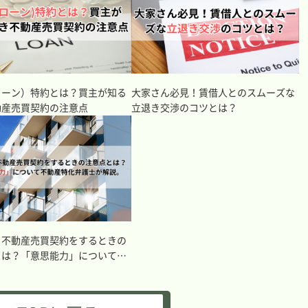
ローン）特約とは？買主が知る
大家さん必見！賃借人とのスムーズな
動産売買契約の注意点
立退き交渉のコツとは？
と不動産売買契約をするときの
とは？「意思能力」について不
化弁護士が解説。