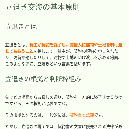
立退き交渉の基本原則
立退きとは
立退きとは、
貸主が契約を終了し、賃借人に建物や土地を明け渡
してもらうこと
を指します。貸主が、契約の解約を申し入れた
り、更新拒絶したりして、建物や土地の明け渡しを求める場面、
このような際に、立退きという言葉を使います。
立退きの根拠と判断枠組み
先ほどの場面からお察しの通り、契約を一方的に終了させるわけ
ですから、その根拠が必要ですね。
その根拠となるのは、一般的には、
契約書と法律
です。
ただし、立退きの場面では、契約書の文言に優先される法律があ