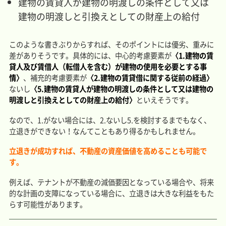
建物の賃貸人が建物の明渡しの条件として又は
建物の明渡しと引換えとしての財産上の給付
このような書きぶりからすれば、そのポイントには優劣、重みに
差がありそうです。具体的には、中心的考慮要素が
〈1.建物の賃
貸人及び賃借人（転借人を含む）が建物の使用を必要とする事
情〉
、補充的考慮要素が
〈2.建物の賃貸借に関する従前の経過〉
ないし
〈5.建物の賃貸人が建物の明渡しの条件として又は建物の
明渡しと引換えとしての財産上の給付〉
といえそうです。
なので、1.がない場合には、2.ないし5.を検討するまでもなく、
立退きができない！なんてこともあり得るかもしれません。
立退きが成功すれば、不動産の資産価値を高めることも可能で
す。
例えば、テナントが不動産の減価要因となっている場合や、将来
的な計画の支障になっている場合に、立退きは大きな利益をもた
らす可能性があります。