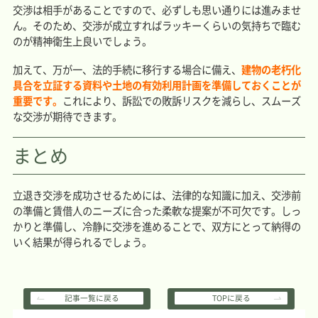
交渉は相手があることですので、必ずしも思い通りには進みませ
ん。そのため、交渉が成立すればラッキーくらいの気持ちで臨む
のが精神衛生上良いでしょう。
加えて、万が一、法的手続に移行する場合に備え、
建物の老朽化
具合を立証する資料や土地の有効利用計画を準備しておくことが
重要です。
これにより、訴訟での敗訴リスクを減らし、スムーズ
な交渉が期待できます。
まとめ
立退き交渉を成功させるためには、法律的な知識に加え、交渉前
の準備と賃借人のニーズに合った柔軟な提案が不可欠です。しっ
かりと準備し、冷静に交渉を進めることで、双方にとって納得の
いく結果が得られるでしょう。
記事一覧に戻る
TOPに戻る