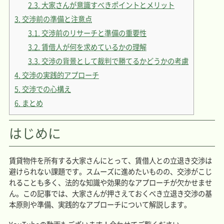
2.3.
大家さんが意識すべきポイントとメリット
3.
交渉前の準備と注意点
3.1.
交渉前のリサーチと準備の重要性
3.2.
賃借人が何を求めているかの理解
3.3.
交渉の背景として裁判で勝てるかどうかの考慮
4.
交渉の実践的アプローチ
5.
交渉での心構え
6.
まとめ
はじめに
賃貸物件を所有する大家さんにとって、賃借人との立退き交渉は
避けられない課題です。スムーズに進めたいものの、交渉がこじ
れることも多く、法的な知識や効果的なアプローチが欠かせませ
ん。この記事では、大家さんが押さえておくべき立退き交渉の基
本原則や準備、実践的なアプローチについて解説します。