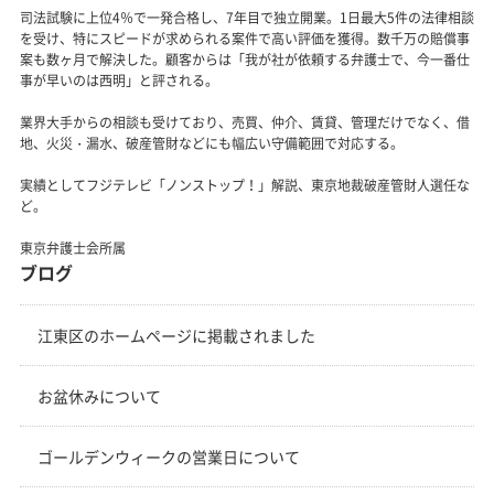
司法試験に上位4％で一発合格し、7年目で独立開業。1日最大5件の法律相談
を受け、特にスピードが求められる案件で高い評価を獲得。数千万の賠償事
案も数ヶ月で解決した。顧客からは「我が社が依頼する弁護士で、今一番仕
事が早いのは西明」と評される。
業界大手からの相談も受けており、売買、仲介、賃貸、管理だけでなく、借
地、火災・漏水、破産管財などにも幅広い守備範囲で対応する。
実績としてフジテレビ「ノンストップ！」解説、東京地裁破産管財人選任な
ど。
東京弁護士会所属
ブログ
江東区のホームページに掲載されました
お盆休みについて
ゴールデンウィークの営業日について