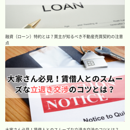
融資（ローン）特約とは？買主が知るべき不動産売買契約の注意
点
大家さん必見！賃借人とのスムーズな立退き交渉のコツとは？