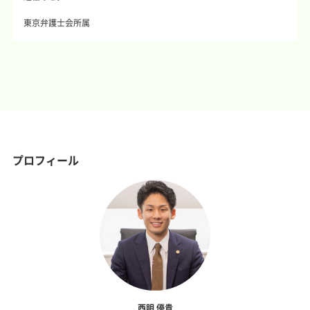
東京弁護士会所属
プロフィール
西明 優貴