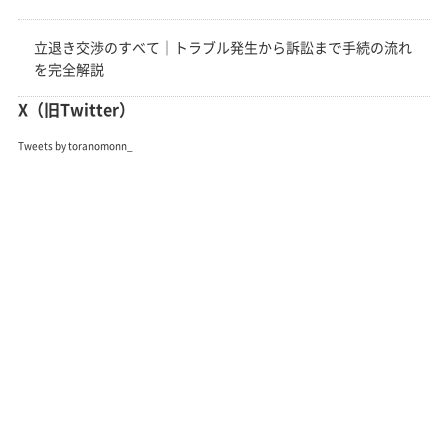
立退き交渉のすべて｜トラブル発生から訴訟まで手続の流れ
を完全解説
X（旧Twitter）
Tweets by toranomonn_