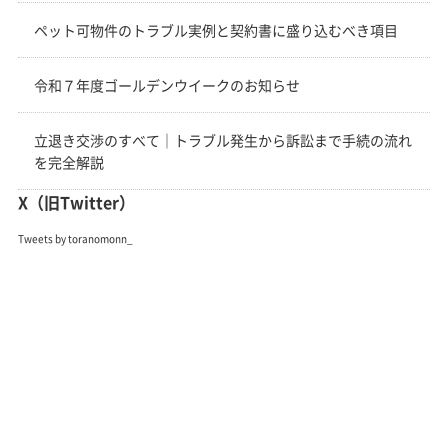
ペット可物件のトラブル実例と契約書に盛り込むべき項目
令和７年度ゴールデンウイークのお知らせ
立退き交渉のすべて｜トラブル発生から訴訟まで手続の流れ
を完全解説
X（旧Twitter）
Tweets by toranomonn_