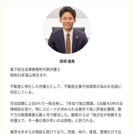
西明 優貴
森下総合法律事務所代表弁護士
昭和63年富山県生まれ
不動産に特化した弁護士として、不動産企業や投資家の悩みを迅速に
対応している。
司法試験に上位4％で一発合格し、7年目で独立開業。1日最大5件の法
律相談を受け、特にスピードが求められる案件で高い評価を獲得。数
千万の賠償事案も数ヶ月で解決した。顧客からは「我が社が依頼する
弁護士で、今一番仕事が早いのは西明」と評される。
業界大手からの相談も受けており、売買、仲介、賃貸、管理だけでな