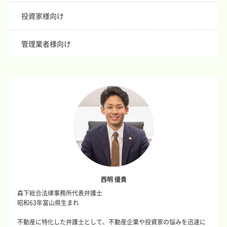
投資家様向け
管理業者様向け
西明 優貴
森下総合法律事務所代表弁護士
昭和63年富山県生まれ
不動産に特化した弁護士として、不動産企業や投資家の悩みを迅速に