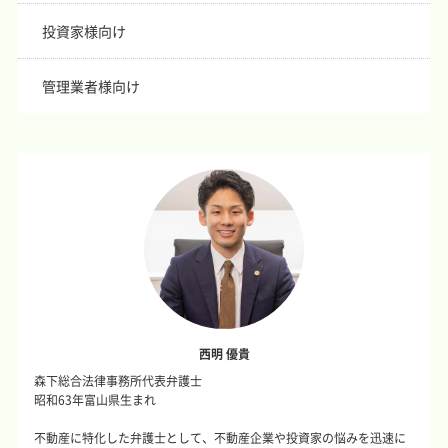
投資家様向け
管理業者様向け
西明 優貴
森下総合法律事務所代表弁護士
昭和63年富山県生まれ
不動産に特化した弁護士として、不動産企業や投資家の悩みを迅速に