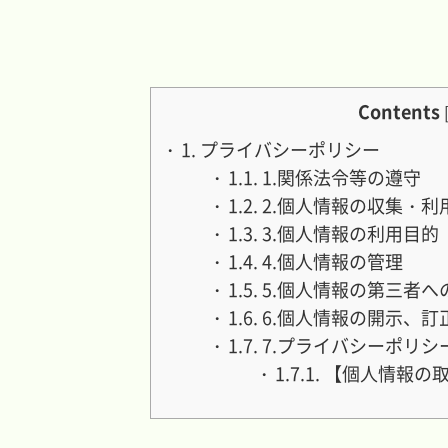
Contents
1.
プライバシーポリシー
1.1.
1.関係法令等の遵守
1.2.
2.個人情報の収集・利
1.3.
3.個人情報の利用目的
1.4.
4.個人情報の管理
1.5.
5.個人情報の第三者へ
1.6.
6.個人情報の開示、訂
1.7.
7.プライバシーポリシ
1.7.1.
【個人情報の取