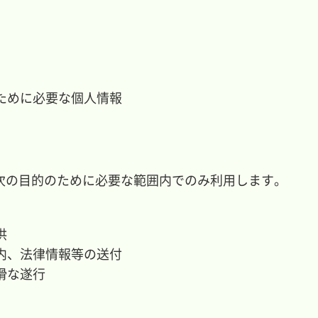
ために必要な個人情報
次の目的のために必要な範囲内でのみ利用します。
供
内、法律情報等の送付
滑な遂行