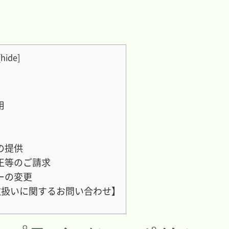
[
hide
]
用
の提供
正等のご請求
ーの変更
扱いに関するお問い合わせ】