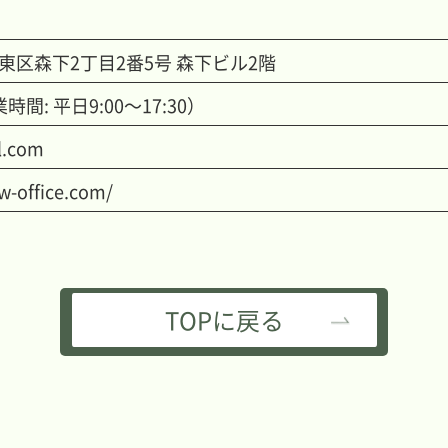
東区森下2丁目2番5号 森下ビル2階
時間: 平日9:00～17:30）
l.com
aw-office.com/
TOPに戻る