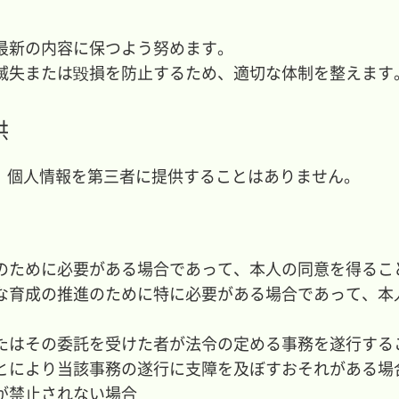
最新の内容に保つよう努めます。
滅失または毀損を防止するため、適切な体制を整えます
供
、個人情報を第三者に提供することはありません。
のために必要がある場合であって、本人の同意を得るこ
な育成の推進のために特に必要がある場合であって、本
たはその委託を受けた者が法令の定める事務を遂行する
とにより当該事務の遂行に支障を及ぼすおそれがある場
が禁止されない場合