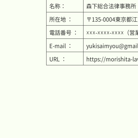
名称：
森下総合法律事務所
所在地 ：
〒135-0004
東京都江
電話番号 ：
☓☓☓-☓☓☓☓-☓☓☓☓
（営業
E-mail ：
yukisaimyou@gmai
URL ：
https://morishita-l