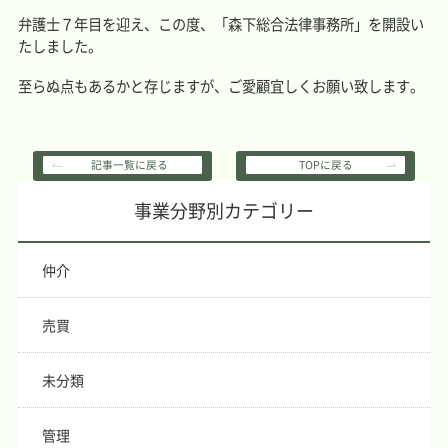
弁護士７年目を迎え、この度、「森下総合法律事務所」を開設い
たしました。
至らぬ点もあるかと存じますが、ご愛顧宜しくお願い致します。
記事一覧に戻る
TOPに戻る
事業分野別カテゴリー
仲介
売買
未分類
管理