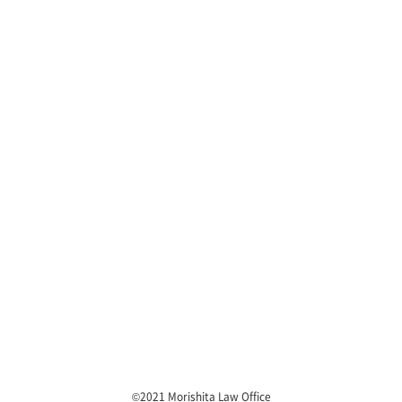
©2021 Morishita Law Office