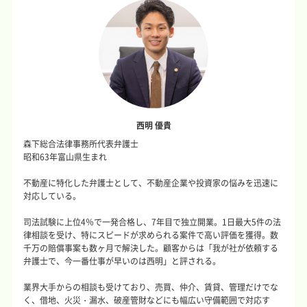
西明 優貴
森下総合法律事務所代表弁護士
昭和63年富山県生まれ
不動産に特化した弁護士として、不動産企業や投資家の悩みを迅速に
対応している。
司法試験に上位4％で一発合格し、7年目で独立開業。1日最大5件の法
律相談を受け、特にスピードが求められる案件で高い評価を獲得。数
千万の賠償事案も数ヶ月で解決した。顧客からは「我が社が依頼する
弁護士で、今一番仕事が早いのは西明」と評される。
業界大手からの相談も受けており、売買、仲介、賃貸、管理だけでな
く、借地、火災・漏水、破産管財などにも幅広い守備範囲で対応す