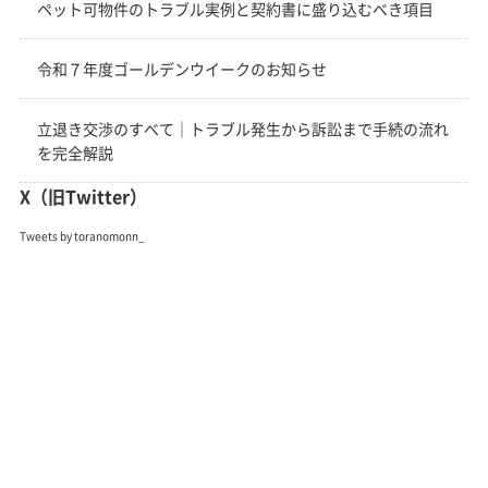
ペット可物件のトラブル実例と契約書に盛り込むべき項目
令和７年度ゴールデンウイークのお知らせ
立退き交渉のすべて｜トラブル発生から訴訟まで手続の流れ
を完全解説
X（旧Twitter）
Tweets by toranomonn_