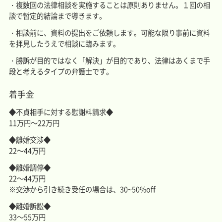
・複数回の法律相談を実施することは原則ありません。１回の相
談で暫定的結論まで導きます。
・相談前に、資料の提出をご依頼します。可能な限り事前に資料
を拝見したうえで相談に臨みます。
・勝訴が目的ではなく「解決」が目的であり、法律はあくまで手
段と考えるタイプの弁護士です。
着手金
◆不貞相手に対する慰謝料請求◆
11万円～22万円
◆離婚交渉◆
22～44万円
◆離婚調停◆
22～44万円
※交渉から引き続き受任の場合は、30~50%off
◆離婚訴訟◆
33～55万円