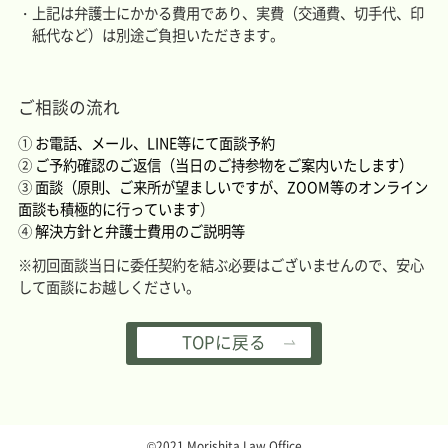
上記は弁護士にかかる費用であり、実費（交通費、切手代、印
紙代など）は別途ご負担いただきます。
ご相談の流れ
①
お電話、メール、LINE等にて面談予約
②
ご予約確認のご返信（当日のご持参物をご案内いたします）
③
面談（原則、ご来所が望ましいですが、ZOOM等のオンライン
面談も積極的に行っています
）
④
解決方針と弁護士費用のご説明等
※初回面談当日に委任契約を結ぶ必要はございませんので、安心
して面談にお越しください。
TOPに戻る
©2021 Morishita Law Office