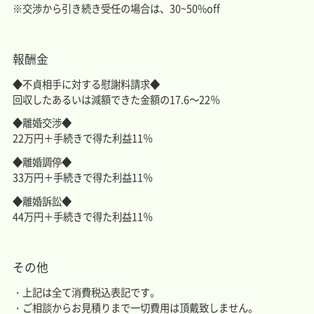
※交渉から引き続き受任の場合は、30~50%off
報酬金
◆不貞相手に対する慰謝料請求◆
回収したあるいは減額できた金額の17.6～22％
◆離婚交渉◆
22万円＋手続きで得た利益11％
◆離婚調停◆
33万円＋手続きで得た利益11％
◆離婚訴訟◆
44万円＋手続きで得た利益11％
その他
上記は全て消費税込表記です。
ご相談からお見積りまで一切費用は頂戴致しません。