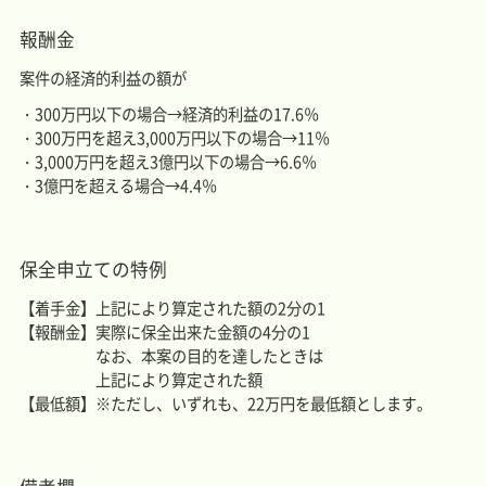
報酬金
案件の経済的利益の額が
300万円以下の場合→経済的利益の17.6％
300万円を超え3,000万円以下の場合→11％
3,000万円を超え3億円以下の場合→6.6％
3億円を超える場合→4.4％
保全申立ての特例
【着手金】上記により算定された額の2分の1
【報酬金】実際に保全出来た金額の4分の1
なお、本案の目的を達したときは
上記により算定された額
【最低額】※ただし、いずれも、22万円を最低額とします。