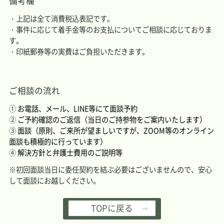
備考欄
・上記は全て消費税込表記です。
・事件に応じて着手金等のお支払についてご相談に応じておりま
す。
・印紙郵券等の実費はご負担いただきます。
ご相談の流れ
①
お電話、メール、LINE等にて面談予約
②
ご予約確認のご返信（当日のご持参物をご案内いたします）
③
面談（原則、ご来所が望ましいですが、ZOOM等のオンライン
面談も積極的に行っています）
④
解決方針と弁護士費用のご説明等
※初回面談当日に委任契約を結ぶ必要はございませんので、安心
して面談にお越しください。
TOPに戻る