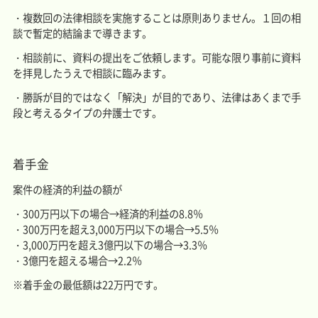
・複数回の法律相談を実施することは原則ありません。１回の相
談で暫定的結論まで導きます。
・相談前に、資料の提出をご依頼します。可能な限り事前に資料
を拝見したうえで相談に臨みます。
・勝訴が目的ではなく「解決」が目的であり、法律はあくまで手
段と考えるタイプの弁護士です。
着手金
案件の経済的利益の額が
300万円以下の場合→経済的利益の8.8％
300万円を超え3,000万円以下の場合→5.5％
3,000万円を超え3億円以下の場合→3.3％
3億円を超える場合→2.2％
※着手金の最低額は22万円です。