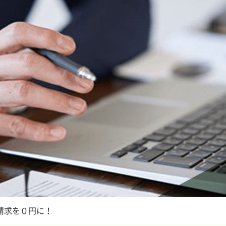
金請求を０円に！