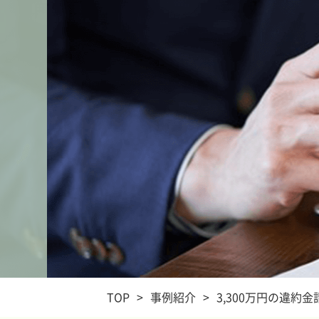
TOP
>
事例紹介
>
3,300万円の違約