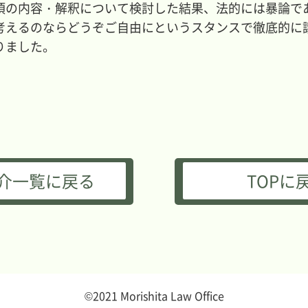
項の内容・解釈について検討した結果、法的には暴論で
考えるのならどうぞご自由にというスタンスで徹底的に
りました。
介一覧に戻る
TOPに
©2021 Morishita Law Office