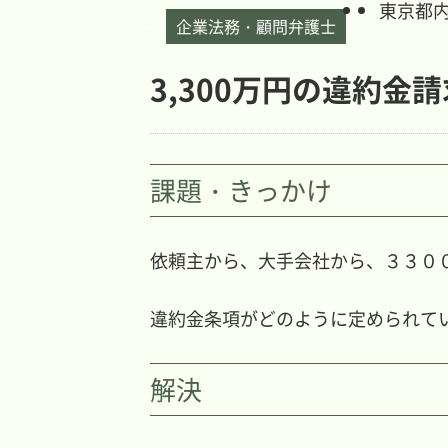
東京都
企業法務・顧問弁護士
3,300万円の違約金
課題・きっかけ
依頼主から、大手会社から、３３０
違約金条項がどのように定められて
解決