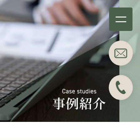
事務所概要
業務分野
About
Business field
事例紹介
所属弁護士
Case studies
Attorneys