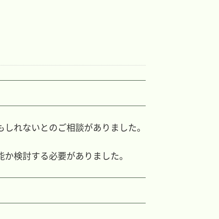
ブログ
主な料金表
Blog
Main Price list
お問い合わせ
アクセス
Contact
Access
もしれないとのご相談がありました。
能か検討する必要がありました。