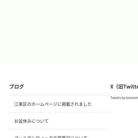
ブログ
X（旧Twitt
Tweets by torano
江東区のホームページに掲載されました
お盆休みについて
ゴールデンウィークの営業日について