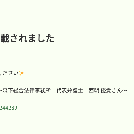
掲載されました
。
ください
〜森下総合法律事務所 代表弁護士 西明 優貴さん〜
1244289